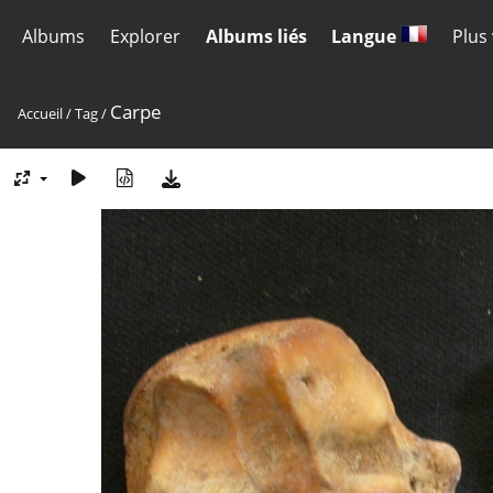
Albums
Explorer
Albums liés
Langue
Plus
Carpe
Accueil
/
Tag
/