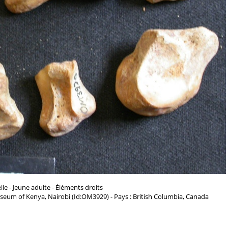
le - Jeune adulte - Éléments droits
seum of Kenya, Nairobi (Id:OM3929) - Pays : British Columbia, Canada