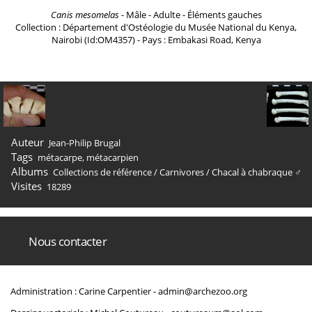
Canis mesomelas
- Mâle - Adulte - Éléments gauches
Collection : Département d'Ostéologie du Musée National du Kenya,
Nairobi (Id:OM4357) - Pays : Embakasi Road, Kenya
Auteur
Jean-Philip Brugal
Tags
métacarpe
,
métacarpien
Albums
Collections de référence
/
Carnivores
/
Chacal à chabraque ♂
Visites
18289
Nous contacter
Administration : Carine Carpentier -
admin@archezoo.org