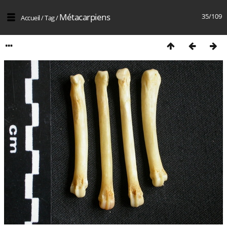
Métacarpiens
35/109
Accueil
/
Tag
/