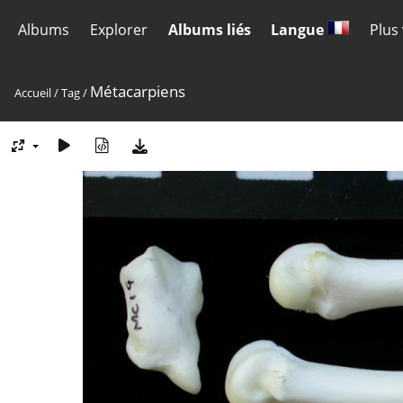
Albums
Explorer
Albums liés
Langue
Plus
Métacarpiens
Accueil
/
Tag
/