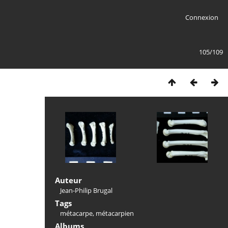
Connexion
105/109
Auteur
Jean-Philip Brugal
Tags
métacarpe
,
métacarpien
Albums