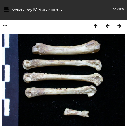
Métacarpiens
61/109
Accueil
/
Tag
/