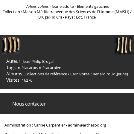
Vulpes vulpes
- Jeune adulte - Éléments gauches
Collection : Maison Méditerranéenne des Sciences de l'Homme (MMSH) /
Brugal (Id:C4) - Pays : Lot, France
Auteur
Jean-Philip Brugal
Tags
métacarpe
,
métacarpien
Albums
Collections de référence
/
Carnivores
/
Renard roux (jeune)
Visites
16276
Nous contacter
Administration : Carine Carpentier -
admin@archezoo.org