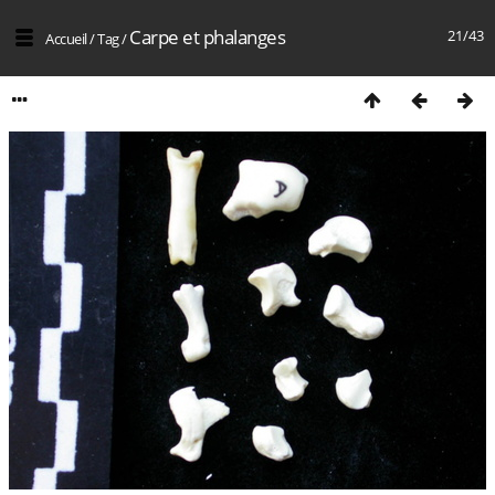
Carpe et phalanges
21/43
Accueil
/
Tag
/