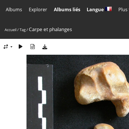
Albums
Explorer
Albums liés
Langue
Plus
Carpe et phalanges
Accueil
/
Tag
/