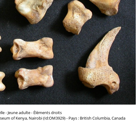
le - Jeune adulte - Éléments droits
seum of Kenya, Nairobi (Id:OM3929) - Pays : British Columbia, Canada