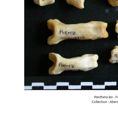
Panthera leo
- F
Collection : Aber