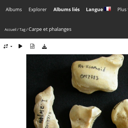
Albums
Explorer
Albums liés
Langue
Plus
Carpe et phalanges
Accueil
/
Tag
/