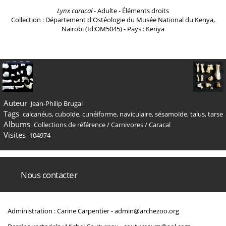
Lynx caracal
- Adulte - Éléments droits
Collection : Département d'Ostéologie du Musée National du Kenya,
Nairobi (Id:OM5045) - Pays : Kenya
Auteur
Jean-Philip Brugal
Tags
calcanéus
,
cuboïde
,
cunéiforme
,
naviculaire
,
sésamoïde
,
talus
,
tarse
Albums
Collections de référence
/
Carnivores
/
Caracal
Visites
104974
Nous contacter
Administration : Carine Carpentier -
admin@archezoo.org