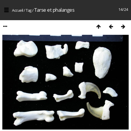
Tarse et phalanges
14/24
Accueil
/
Tag
/