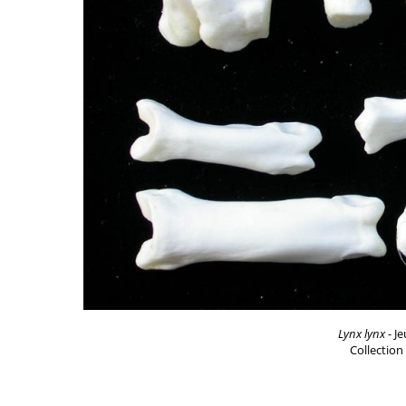
Lynx lynx
- Je
Collection 