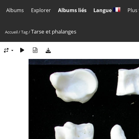
Albums
Explorer
Albums liés
Langue
Plus
Tarse et phalanges
Accueil
/
Tag
/