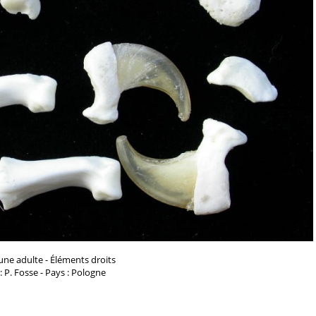
une adulte - Éléments droits
: P. Fosse - Pays : Pologne