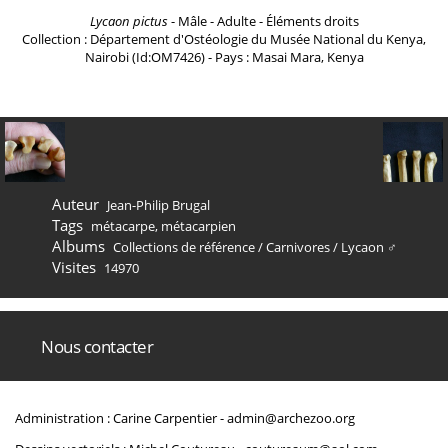
Lycaon pictus
- Mâle - Adulte - Éléments droits
Collection : Département d'Ostéologie du Musée National du Kenya,
Nairobi (Id:OM7426) - Pays : Masai Mara, Kenya
Auteur
Jean-Philip Brugal
Tags
métacarpe
,
métacarpien
Albums
Collections de référence
/
Carnivores
/
Lycaon ♂
Visites
14970
Nous contacter
Administration : Carine Carpentier -
admin@archezoo.org