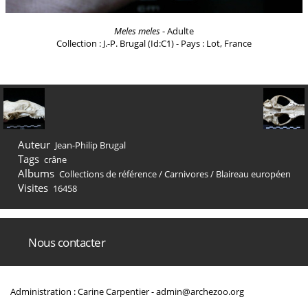
Meles meles
- Adulte
Collection : J.-P. Brugal (Id:C1) - Pays : Lot, France
Auteur
Jean-Philip Brugal
Tags
crâne
Albums
Collections de référence
/
Carnivores
/
Blaireau européen
Visites
16458
Nous contacter
Administration : Carine Carpentier -
admin@archezoo.org