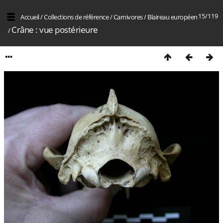
15/119
Accueil
/
Collections de référence
/
Carnivores
/
Blaireau européen
Crâne : vue postérieure
/