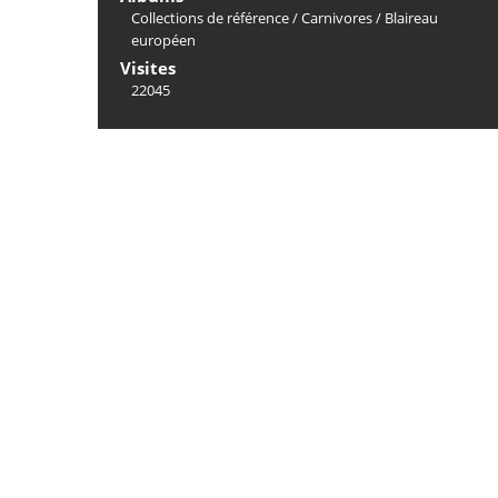
Collections de référence
/
Carnivores
/
Blaireau
européen
Visites
22045