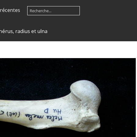
récentes
érus, radius et ulna