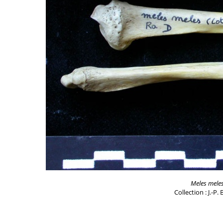
Meles mele
Collection : J.-P.