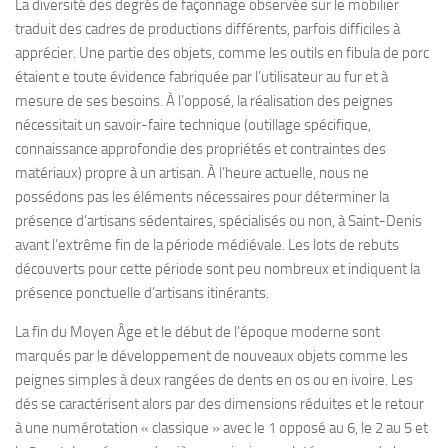
La diversité des degrés de façonnage observée sur le mobilier
traduit des cadres de productions différents, parfois difficiles à
apprécier. Une partie des objets, comme les outils en fibula de porc
étaient e toute évidence fabriquée par l’utilisateur au fur et à
mesure de ses besoins. À l’opposé, la réalisation des peignes
nécessitait un savoir-faire technique (outillage spécifique,
connaissance approfondie des propriétés et contraintes des
matériaux) propre à un artisan. À l’heure actuelle, nous ne
possédons pas les éléments nécessaires pour déterminer la
présence d’artisans sédentaires, spécialisés ou non, à Saint-Denis
avant l’extrême fin de la période médiévale. Les lots de rebuts
découverts pour cette période sont peu nombreux et indiquent la
présence ponctuelle d’artisans itinérants.
La fin du Moyen Âge et le début de l’époque moderne sont
marqués par le développement de nouveaux objets comme les
peignes simples à deux rangées de dents en os ou en ivoire. Les
dés se caractérisent alors par des dimensions réduites et le retour
à une numérotation « classique » avec le 1 opposé au 6, le 2 au 5 et