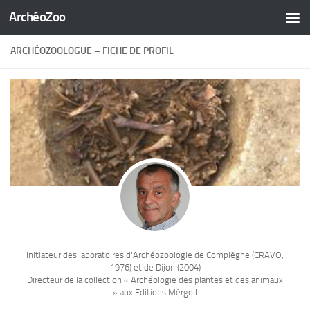
ArchéoZoo
Skip to content
ARCHÉOZOOLOGUE – FICHE DE PROFIL
Initiateur des laboratoires d'Archéozoologie de Compiègne (CRAVO,
1976) et de Dijon (2004)
Directeur de la collection « Archéologie des plantes et des animaux
» aux Editions Mérgoil