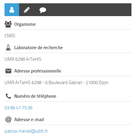
Organisme
CNRS
Laboratoire de recherche
UMR 6298 ArTeHiS
Adresse professionnelle
UMR ArTeHiS 6298 - 6 Boulevard Gabriel - 21000 Dijon
Numéro de téléphone
03 86 41 75 06
Adresse e-mail
patrice.meniel@ubfc.fr