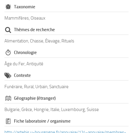
Taxonomie
Mammifères, Oiseaux
Thèmes de recherche
Alimentation, Chasse, Élevage, Rituels
Chronologie
Âge du Fer, Antiquité
Contexte
Funéraire, Rural, Urbain, Sanctuaire
Géographie (étranger)
Bulgarie, Grèce, Hongrie, Italie, Luxembourg, Suisse
Fiche laboratoire / organisme
http://artehis.u-bourgogne.fr/annuaire/124-annuaire/membres-