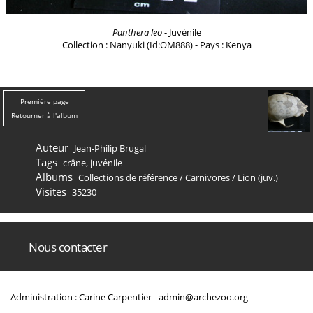
Panthera leo
- Juvénile
Collection : Nanyuki (Id:OM888) - Pays : Kenya
Première page
Retourner à l'album
Auteur
Jean-Philip Brugal
Tags
crâne
,
juvénile
Albums
Collections de référence
/
Carnivores
/
Lion (juv.)
Visites
35230
Nous contacter
Administration : Carine Carpentier -
admin@archezoo.org