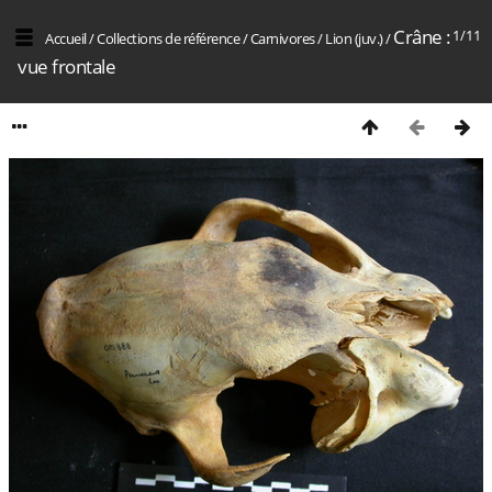
Crâne :
1/11
Accueil
/
Collections de référence
/
Carnivores
/
Lion (juv.)
/
vue frontale