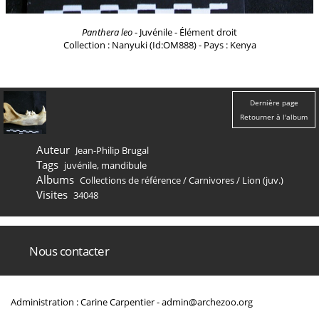
Panthera leo
- Juvénile - Élément droit
Collection : Nanyuki (Id:OM888) - Pays : Kenya
Dernière page
Retourner à l'album
Auteur
Jean-Philip Brugal
Tags
juvénile
,
mandibule
Albums
Collections de référence
/
Carnivores
/
Lion (juv.)
Visites
34048
Nous contacter
Administration : Carine Carpentier -
admin@archezoo.org