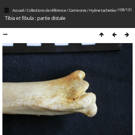
108/131
Accueil
/
Collections de référence
/
Carnivores
/
Hyène tachetée
/
Tibia et fibula : partie distale