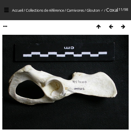
Coxal
11/98
Accueil
/
Collections de référence
/
Carnivores
/
Glouton ♂
/