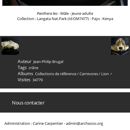
Panthera leo
- Mâle - Jeune adulte
Collection : Langata Nat.Park (Id:OM7477) - Pays : Kenya
Auteur
Jean-Philip Brugal
Tags
crâne
Albums
Collections de référence
/
Carnivores
/
Lion ♂
Visites
34779
Nous contacter
Administration : Carine Carpentier -
admin@archezoo.org