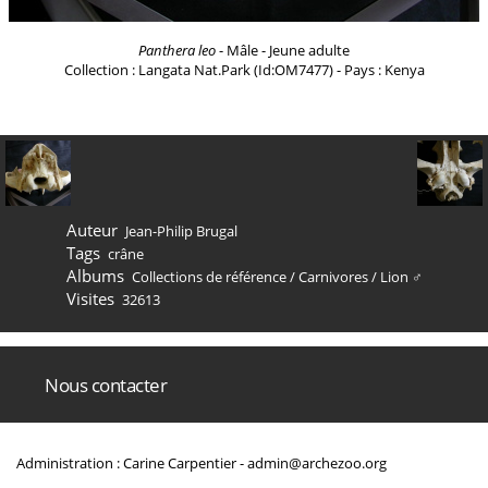
Panthera leo
- Mâle - Jeune adulte
Collection : Langata Nat.Park (Id:OM7477) - Pays : Kenya
Auteur
Jean-Philip Brugal
Tags
crâne
Albums
Collections de référence
/
Carnivores
/
Lion ♂
Visites
32613
Nous contacter
Administration : Carine Carpentier -
admin@archezoo.org