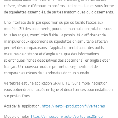
chèvre, bérardie d’Arnoux, rhinocéros…) et consultables sous forme
de squelettes assemblés, de parties anatomiques ou d’ossements.
Une interface de tri par spécimen ou par os facilite l’accès aux
modèles 3D des ossements, pour une manipulation (rotation sous
tous les angles, zoom) très fluide. La possibilité d’afficher et de
manipuler deux spécimens ou squelettes en simultané à l’écran
permet des comparaisons. L’application inclut aussi des outils
mesures de distance et d’angle ainsi que des informations
scientifiques (fiches descriptives des spécimens), en anglais et en
français. Un nouveau module permet de segmenter et de
comparer les crânes de 10 primates dont un humain.
Vertébrés est une application GRATUITE ! Sur simple inscription
vous obtiendrez un accès en ligne et deux licences pour installation
sur postes fixes.
Accéder à l’application :
https://laetoli-production.fr/vertebres
Mode d’emploi :
https://vimeo.com/laetoli/vertebres20mdp