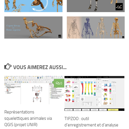
VOUS AIMEREZ AUSSI...
0
Représentations
squelettiques animales via
TIPZOO : outil
QGIS (projet UNIR)
d’enregistrement et d’analyse