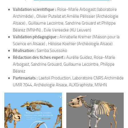
Validation scientifique :
Rose-Marie Arbogast (laboratoire
Archimède) ; Olivier Putelat et Amélie Pélissier (Archéologie
Alsace) ; Guillaume Lecointre, Sandrine Grouard et Philippe
Béarez (MNHN) ; Evie Vereecke (KU Leuven)
Validation pédagogique :
Annabelle Kremer (Maison pour la
Science en Alsace) ; Héloïse Koehler (Archéologie Alsace)
Réalisation :
Samba Soussoko
Rédaction des fiches expert :
Aurélie Guidez, Rose-Marie
Arbogast, Sandrine Grouard, Guillaume Lecointre, Philippe
Béarez
Partenariats :
Laetoli Production, Laboratoire CNRS Archimède
UMR 7044, Archéologie Alsace, ALXGraphiste, MNHN