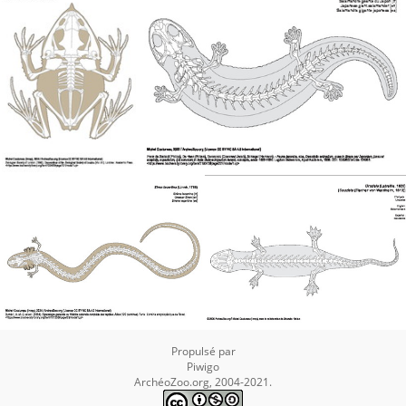
Propulsé par
Piwigo
ArchéoZoo.org, 2004-2021.