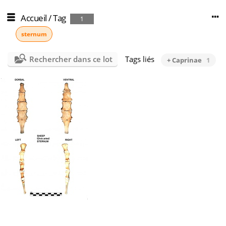
Accueil
/
Tag
1
sternum
Rechercher dans ce lot
Tags liés
+ Caprinae
1