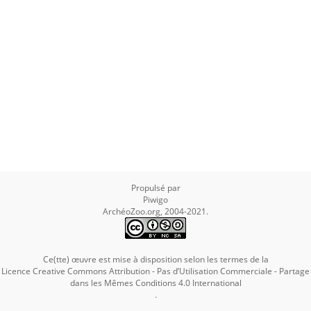
Propulsé par
Piwigo
ArchéoZoo.org, 2004-2021.
Ce(tte) œuvre est mise à disposition selon les termes de la
Licence Creative Commons Attribution - Pas d’Utilisation Commerciale - Partage
dans les Mêmes Conditions 4.0 International
.