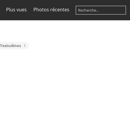
Plus vues
Photos récentes
 Testudines
1