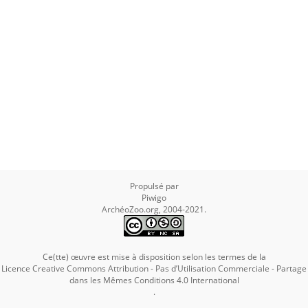
Propulsé par
Piwigo
ArchéoZoo.org, 2004-2021.
Ce(tte) œuvre est mise à disposition selon les termes de la
Licence Creative Commons Attribution - Pas d’Utilisation Commerciale - Partage
dans les Mêmes Conditions 4.0 International
.