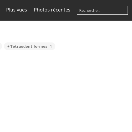
Plus vues
Photos récentes
+ Tetraodontiformes
1