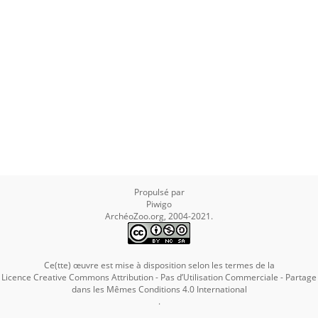
Propulsé par
Piwigo
ArchéoZoo.org, 2004-2021.
Ce(tte) œuvre est mise à disposition selon les termes de la
Licence Creative Commons Attribution - Pas d’Utilisation Commerciale - Partage
dans les Mêmes Conditions 4.0 International
.