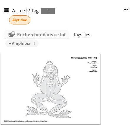
Accueil
/
Tag
1
Alytidae
Rechercher dans ce lot
Tags liés
+ Amphibia
1