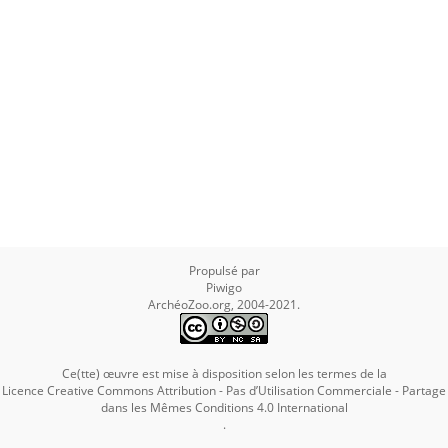
Propulsé par
Piwigo
ArchéoZoo.org, 2004-2021.
Ce(tte) œuvre est mise à disposition selon les termes de la
Licence Creative Commons Attribution - Pas d’Utilisation Commerciale - Partage
dans les Mêmes Conditions 4.0 International
.