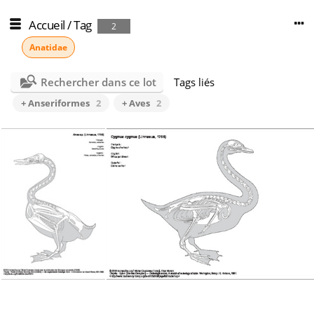
Accueil
/
Tag
2
Anatidae
Rechercher dans ce lot
Tags liés
+ Anseriformes
2
+ Aves
2