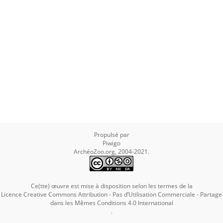
Propulsé par
Piwigo
ArchéoZoo.org, 2004-2021.
Ce(tte) œuvre est mise à disposition selon les termes de la
Licence Creative Commons Attribution - Pas d’Utilisation Commerciale - Partage
dans les Mêmes Conditions 4.0 International
.