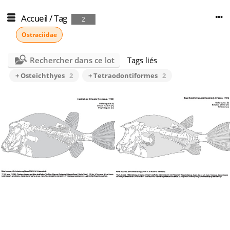
Accueil
/
Tag
2
Ostraciidae
Rechercher dans ce lot
Tags liés
+ Osteichthyes
2
+ Tetraodontiformes
2