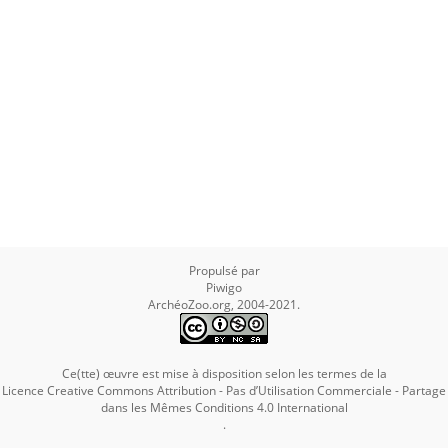
Propulsé par
Piwigo
ArchéoZoo.org, 2004-2021.
Ce(tte) œuvre est mise à disposition selon les termes de la
Licence Creative Commons Attribution - Pas d’Utilisation Commerciale - Partage
dans les Mêmes Conditions 4.0 International
.