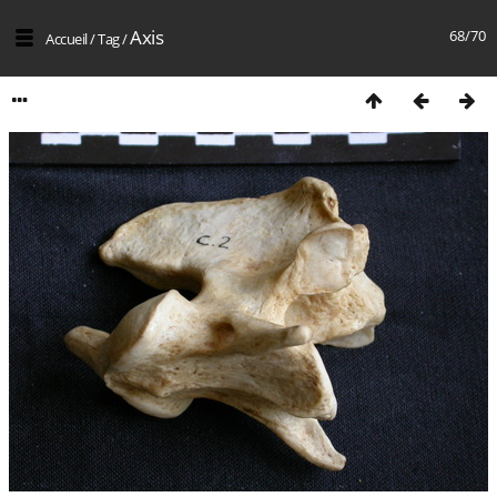
Axis
68/70
Accueil
/
Tag
/