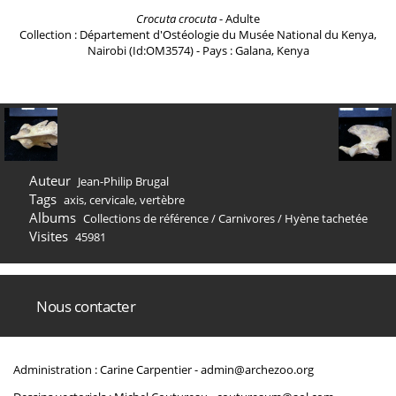
Crocuta crocuta
- Adulte
Collection : Département d'Ostéologie du Musée National du Kenya,
Nairobi (Id:OM3574) - Pays : Galana, Kenya
Auteur
Jean-Philip Brugal
Tags
axis
,
cervicale
,
vertèbre
Albums
Collections de référence
/
Carnivores
/
Hyène tachetée
Visites
45981
Nous contacter
Administration : Carine Carpentier -
admin@archezoo.org