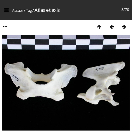
Atlas et axis
3/70
Accueil
/
Tag
/