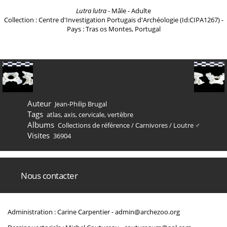
Lutra lutra
- Mâle - Adulte
Collection : Centre d'Investigation Portugais d'Archéologie (Id:CIPA1267) -
Pays : Tras os Montes, Portugal
Auteur
Jean-Philip Brugal
Tags
atlas
,
axis
,
cervicale
,
vertèbre
Albums
Collections de référence
/
Carnivores
/
Loutre ♂
Visites
36904
Nous contacter
Administration : Carine Carpentier -
admin@archezoo.org