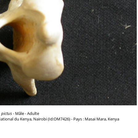
 pictus
- Mâle - Adulte
ational du Kenya, Nairobi (Id:OM7426) - Pays : Masai Mara, Kenya