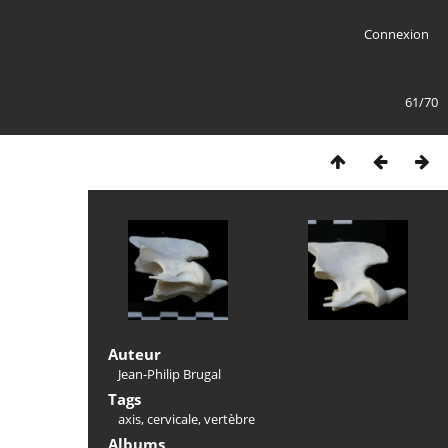
Connexion
61/70
Auteur
Jean-Philip Brugal
Tags
axis
,
cervicale
,
vertèbre
Albums