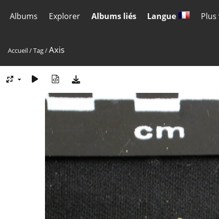
Albums
Explorer
Albums liés
Langue
Plus
Axis
Accueil
/
Tag
/