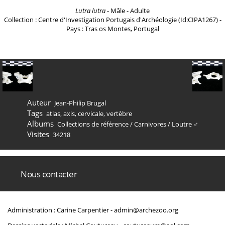
Lutra lutra
- Mâle - Adulte
Collection : Centre d'Investigation Portugais d'Archéologie (Id:CIPA1267) -
Pays : Tras os Montes, Portugal
Auteur
Jean-Philip Brugal
Tags
atlas
,
axis
,
cervicale
,
vertèbre
Albums
Collections de référence
/
Carnivores
/
Loutre ♂
Visites
34218
Nous contacter
Administration : Carine Carpentier -
admin@archezoo.org