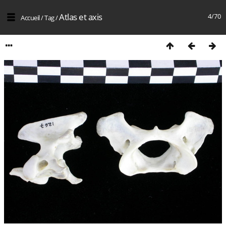
Atlas et axis
4/70
Accueil
/
Tag
/