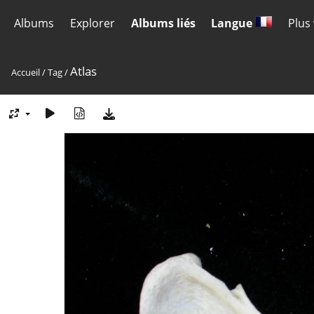
Albums
Explorer
Albums liés
Langue
Plus
Atlas
Accueil
/
Tag
/