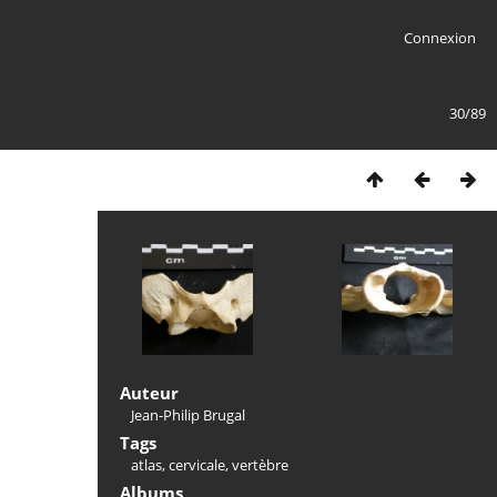
Connexion
30/89
Auteur
Jean-Philip Brugal
Tags
atlas
,
cervicale
,
vertèbre
Albums