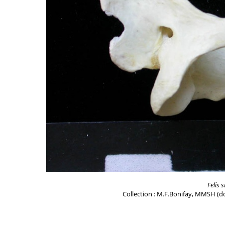
Felis s
Collection : M.F.Bonifay, MMSH (do