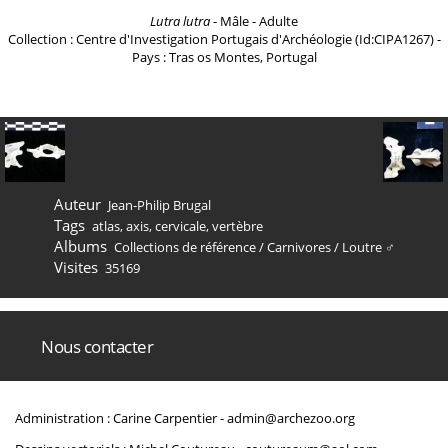
Lutra lutra
- Mâle - Adulte
Collection : Centre d'Investigation Portugais d'Archéologie (Id:CIPA1267) -
Pays : Tras os Montes, Portugal
Auteur
Jean-Philip Brugal
Tags
atlas
,
axis
,
cervicale
,
vertèbre
Albums
Collections de référence
/
Carnivores
/
Loutre ♂
Visites
35169
Nous contacter
Administration : Carine Carpentier -
admin@archezoo.org