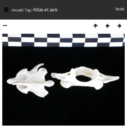
Atlas et axis
78/89
Accueil
/
Tag
/