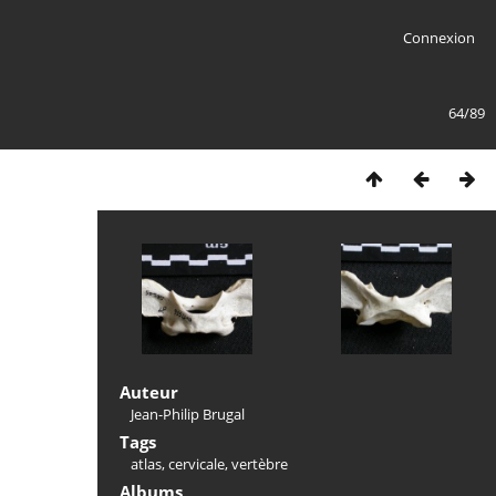
Connexion
64/89
Auteur
Jean-Philip Brugal
Tags
atlas
,
cervicale
,
vertèbre
Albums