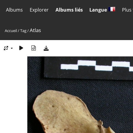
Albums
Explorer
Albums liés
Langue
Plus
Atlas
Accueil
/
Tag
/