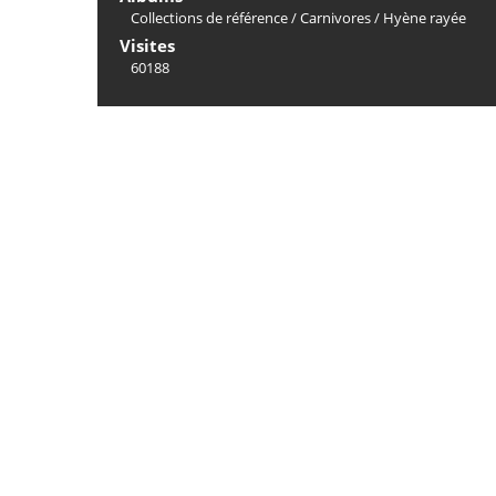
Collections de référence
/
Carnivores
/
Hyène rayée
Visites
60188