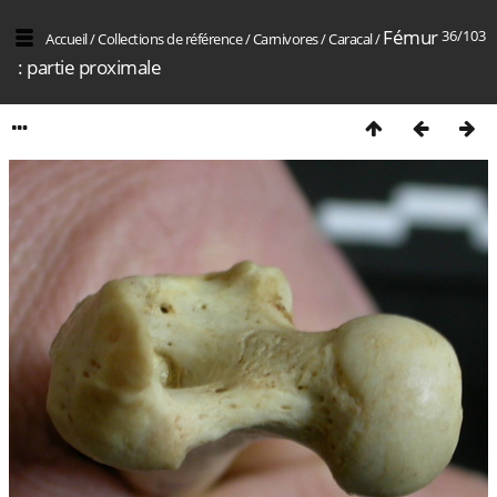
Fémur
36/103
Accueil
/
Collections de référence
/
Carnivores
/
Caracal
/
: partie proximale