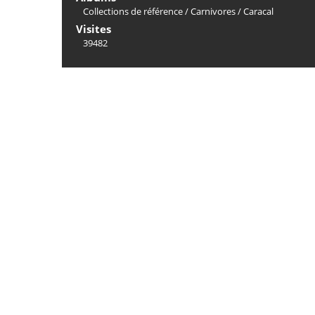
Collections de référence
/
Carnivores
/
Caracal
Visites
39482