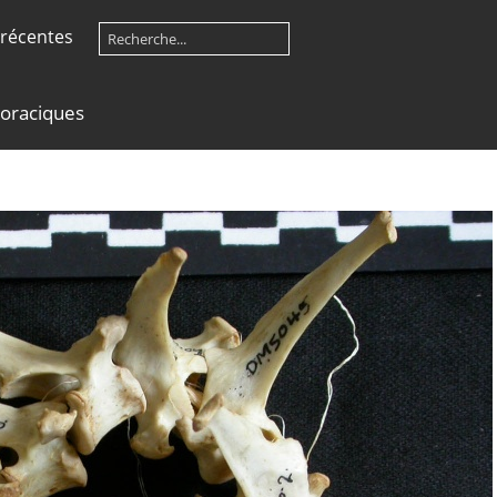
récentes
horaciques