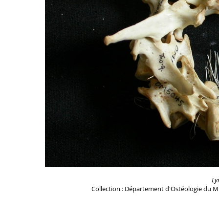
Ly
Collection : Département d'Ostéologie du M