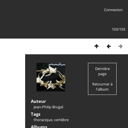
Connexion
103/103
Dernière
page
Retourner à
l'album
Auteur
Jean-Philip Brugal
Tags
thoracique
,
vertèbre
Albums