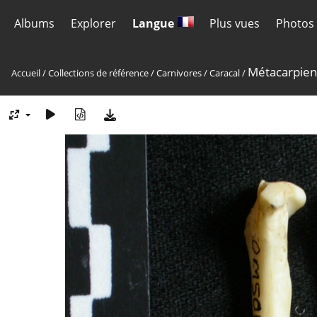
Albums
Explorer
Langue
Plus vues
Photos 
Métacarpien
Accueil
/
Collections de référence
/
Carnivores
/
Caracal
/