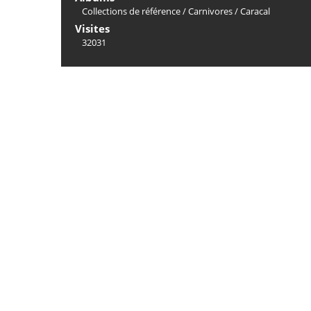
Collections de référence
/
Carnivores
/
Caracal
Visites
32031