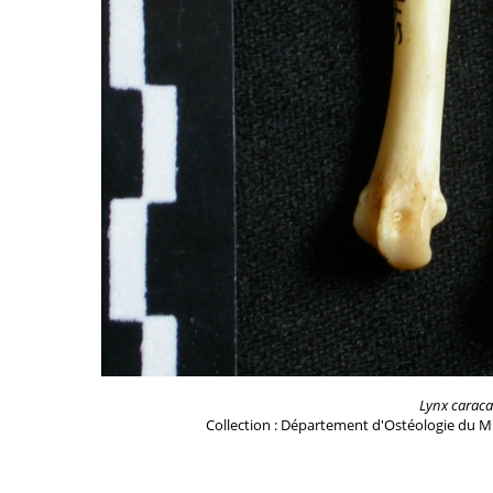
Lynx caraca
Collection : Département d'Ostéologie du M