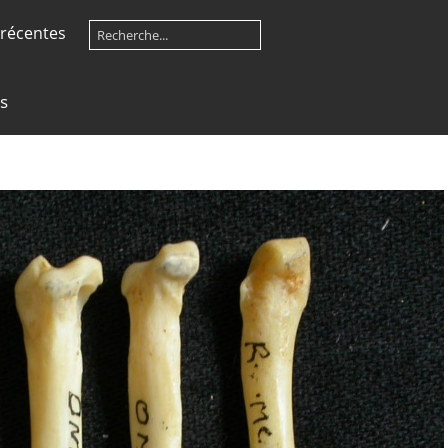
récentes
s