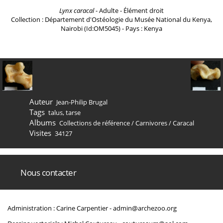
Lynx caracal
- Adulte - Élément droit
Collection : Département d'Ostéologie du Musée National du Kenya,
Nairobi (Id:OM5045) - Pays : Kenya
Auteur
Jean-Philip Brugal
Tags
talus
,
tarse
Albums
Collections de référence
/
Carnivores
/
Caracal
Visites
34127
Nous contacter
Administration : Carine Carpentier -
admin@archezoo.org