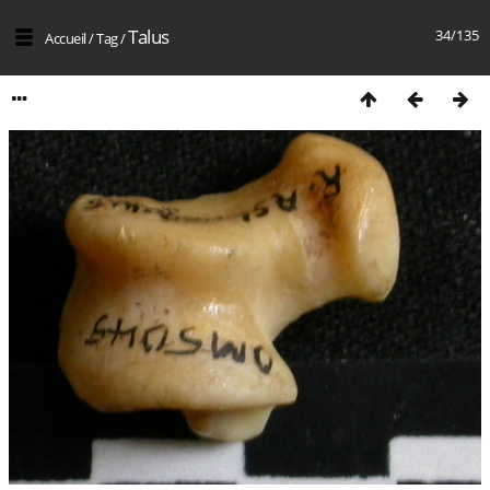
Talus
34/135
Accueil
/
Tag
/