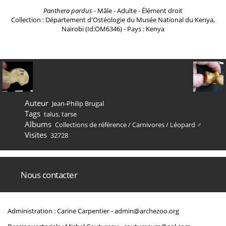
Panthera pardus
- Mâle - Adulte - Élément droit
Collection : Département d'Ostéologie du Musée National du Kenya,
Nairobi (Id:OM6346) - Pays : Kenya
Auteur
Jean-Philip Brugal
Tags
talus
,
tarse
Albums
Collections de référence
/
Carnivores
/
Léopard ♂
Visites
32728
Nous contacter
Administration : Carine Carpentier -
admin@archezoo.org