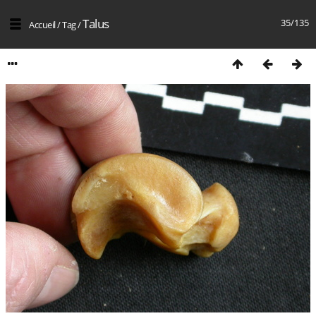
Talus
35/135
Accueil
/
Tag
/