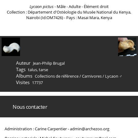
Lycaon pictus
- Mâle - Adulte - Élément droit
Collection : Département d'Ostéologie du Musée National du Kenya,
Nairobi (Id:OM7426) - Pays : Masai Mara, Kenya
Auteur
Jean-Philip Brugal
Tags
talus
,
tarse
Albums
Collections de référence
/
Carnivores
/
Lycaon ♂
Visites
17737
Nous contacter
Administration : Carine Carpentier -
admin@archezoo.org