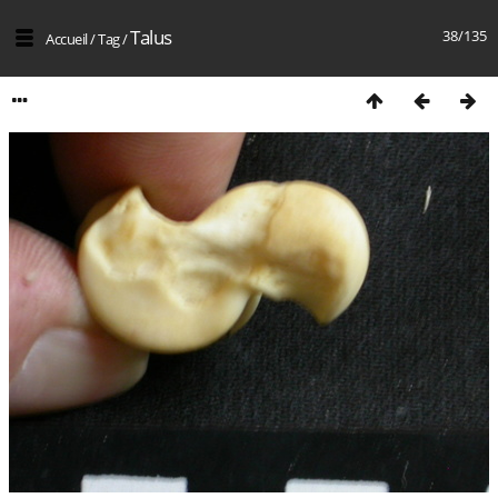
Talus
38/135
Accueil
/
Tag
/