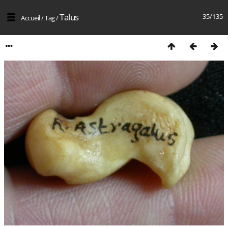
Talus
35/135
Accueil
/
Tag
/