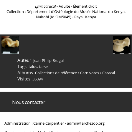
Lynx caracal
- Adulte - Élément droit
Collection : Département d'Ostéologie du Musée National du Kenya,
Nairobi (Id:OM5045) - Pays : Kenya
Auteur
Jean-Philip Brugal
Tags
talus
,
tarse
Albums
Collections de référence
/
Carnivores
/
Caracal
Visites
35094
Nous contacter
Administration : Carine Carpentier -
admin@archezoo.org