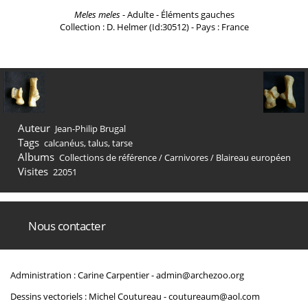
Meles meles
- Adulte - Éléments gauches
Collection : D. Helmer (Id:30512) - Pays : France
Auteur
Jean-Philip Brugal
Tags
calcanéus
,
talus
,
tarse
Albums
Collections de référence
/
Carnivores
/
Blaireau européen
Visites
22051
Nous contacter
Administration : Carine Carpentier -
admin@archezoo.org
Dessins vectoriels : Michel Coutureau -
coutureaum@aol.com