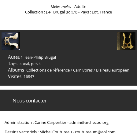
Meles meles
- Adulte
Collection : J.-P. Brugal (Id:C1) - Pays : Lot, France
Auteur
Jean-Philip Brugal
Tags
coxal
,
pelvis
Albums
Collections de référence
/
Carnivores
/
Blaireau européen
Visites
16847
Nous contacter
Administration : Carine Carpentier -
admin@archezoo.org
Dessins vectoriels : Michel Coutureau -
coutureaum@aol.com