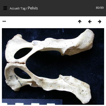
Pelvis
80/89
Accueil
/
Tag
/