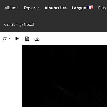
Albums
Explorer
Albums liés
Langue
Plus
Coxal
Accueil
/
Tag
/