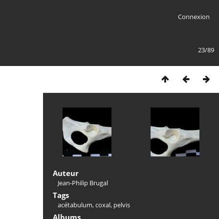
Connexion
23/89
Auteur
Jean-Philip Brugal
Tags
acétabulum
,
coxal
,
pelvis
Albums