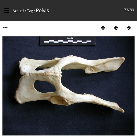
Pelvis
73/89
Accueil
/
Tag
/