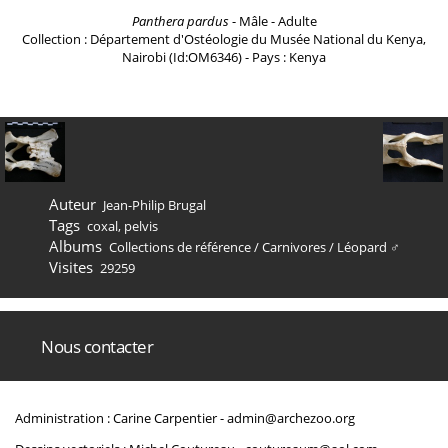
Panthera pardus
- Mâle - Adulte
Collection : Département d'Ostéologie du Musée National du Kenya,
Nairobi (Id:OM6346) - Pays : Kenya
Auteur
Jean-Philip Brugal
Tags
coxal
,
pelvis
Albums
Collections de référence
/
Carnivores
/
Léopard ♂
Visites
29259
Nous contacter
Administration : Carine Carpentier -
admin@archezoo.org