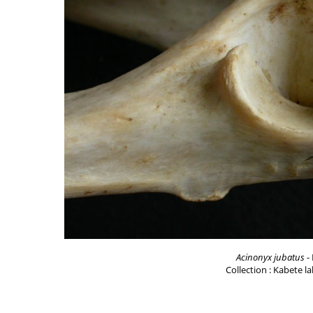
Acinonyx jubatus
- 
Collection : Kabete l