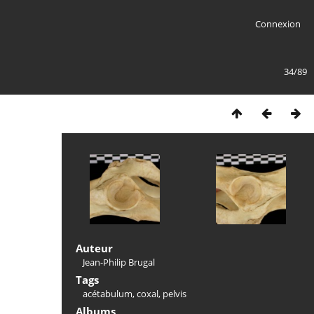
Connexion
34/89
Auteur
Jean-Philip Brugal
Tags
acétabulum
,
coxal
,
pelvis
Albums