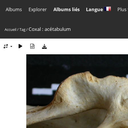
Albums
Explorer
Albums liés
Langue
Plus
Coxal : acétabulum
Accueil
/
Tag
/