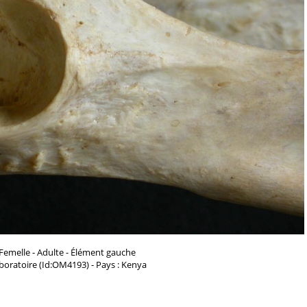
Femelle - Adulte - Élément gauche
aboratoire (Id:OM4193) - Pays : Kenya